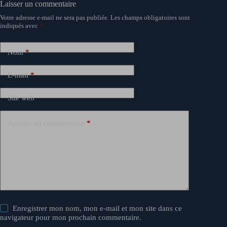
Laisser un commentaire
Votre adresse e-mail ne sera pas publiée.
Les champs obligatoires sont
indiqués avec
*
Nom
*
E-mail
*
Site web
Ajouter un commentaire
*
Enregistrer mon nom, mon e-mail et mon site dans ce
navigateur pour mon prochain commentaire.