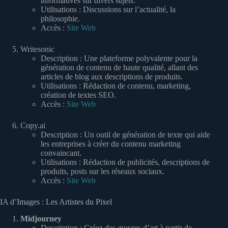
informatives sur divers sujets.
Utilisations : Discussions sur l’actualité, la
philosophie.
Accès :
Site Web
Writesonic
Description : Une plateforme polyvalente pour la
génération de contenu de haute qualité, allant des
articles de blog aux descriptions de produits.
Utilisations : Rédaction de contenu, marketing,
création de textes SEO.
Accès :
Site Web
Copy.ai
Description : Un outil de génération de texte qui aide
les entreprises à créer du contenu marketing
convaincant.
Utilisations : Rédaction de publicités, descriptions de
produits, posts sur les réseaux sociaux.
Accès :
Site Web
IA d’Images : Les Artistes du Pixel
Midjourney
Description : Créez des œuvres d’art à partir de