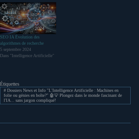
SEO IA Évolution des
algorithmes de recherche
5 septembre 2024
Dans "Intelligence Artificielle"
Étiquettes
#
Dossiers News et Info "L'Intelligence Artificielle : Machines en
folie ou génies en boîte?" 🤖💡 Plongez dans le monde fascinant de
l'IA... sans jargon compliqué!